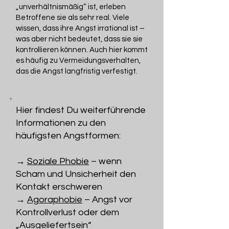
„unverhältnismäßig“ ist, erleben
Betroffene sie als sehr real. Viele
wissen, dass ihre Angst irrational ist –
was aber nicht bedeutet, dass sie sie
kontrollieren können. Auch hier kommt
es häufig zu Vermeidungsverhalten,
das die Angst langfristig verfestigt.
Hier findest Du weiterführende
Informationen zu den
häufigsten Angstformen:
→
Soziale Phobie
– wenn
Scham und Unsicherheit den
Kontakt erschweren
→
Agoraphobie
– Angst vor
Kontrollverlust oder dem
„Ausgeliefertsein“