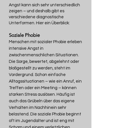
Angst kann sich sehr unterschiedlich
zeigen – und deshalb gibt es
verschiedene diagnostische
Unterformen. Hier ein Überblick:
Soziale Phobie
Menschen mit sozialer Phobie erleben
intensive Angst in
zwischenmenschlichen Situationen.
Die Sorge, bewertet, abgelehnt oder
bloßgestellt zu werden, steht im
Vordergrund. Schon einfache
Alltagssituationen – wie ein Anruf, ein
Treffen oder ein Meeting – können
starken Stress auslösen. Häufig ist
auch das Grübeln über das eigene
Verhalten im Nachhinein sehr
belastend. Die soziale Phobie beginnt
oft im Jugendalter und ist eng mit
Scham und einem verletzlichen