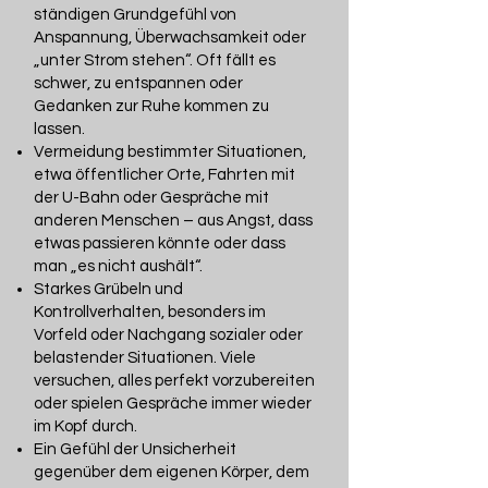
ständigen Grundgefühl von
Anspannung, Überwachsamkeit oder
„unter Strom stehen“. Oft fällt es
schwer, zu entspannen oder
Gedanken zur Ruhe kommen zu
lassen.
Vermeidung bestimmter Situationen,
etwa öffentlicher Orte, Fahrten mit
der U-Bahn oder Gespräche mit
anderen Menschen – aus Angst, dass
etwas passieren könnte oder dass
man „es nicht aushält“.
Starkes Grübeln und
Kontrollverhalten, besonders im
Vorfeld oder Nachgang sozialer oder
belastender Situationen. Viele
versuchen, alles perfekt vorzubereiten
oder spielen Gespräche immer wieder
im Kopf durch.
Ein Gefühl der Unsicherheit
gegenüber dem eigenen Körper, dem