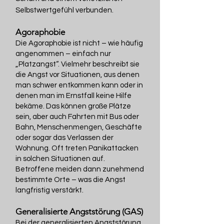
Selbstwertgefühl verbunden.
Agoraphobie
Die Agoraphobie ist nicht – wie häufig
angenommen – einfach nur
„Platzangst“. Vielmehr beschreibt sie
die Angst vor Situationen, aus denen
man schwer entkommen kann oder in
denen man im Ernstfall keine Hilfe
bekäme. Das können große Plätze
sein, aber auch Fahrten mit Bus oder
Bahn, Menschenmengen, Geschäfte
oder sogar das Verlassen der
Wohnung. Oft treten Panikattacken
in solchen Situationen auf.
Betroffene meiden dann zunehmend
bestimmte Orte – was die Angst
langfristig verstärkt.
Generalisierte Angststörung (GAS)
Bei der generalisierten Angststörung