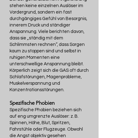
stehen keine einzelnen Auslöser im
Vordergrund, sondern ein fast
durchgängiges Gefühl von Besorgnis,
innerem Druck und ständiger
Anspannung. Viele berichten davon,
dass sie „ständig mit dem
Schlimmsten rechnen“, dass Sorgen
kaum zu stoppen sind und selbst in
ruhigen Momenten eine
unterschwellige Anspannung bleibt.
Körperlich zeigt sich die GAS oft durch
Schlafstörungen, Magenprobleme,
Muskelverspannung und
Konzentrationsstörungen.
Spezifische Phobien
Spezifische Phobien beziehen sich
auf eng umgrenzte Auslöser: z. B.
Spinnen, Höhe, Blut, Spritzen,
Fahrstühle oder Flugzeuge. Obwohl
die Angst objektiv gesehen