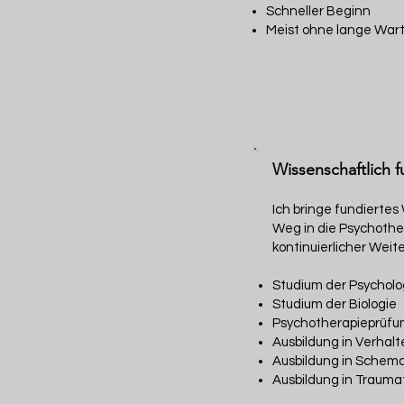
Schneller Beginn
Meist ohne lange Wart
Wissenschaftlich 
Ich bringe fundierte
Weg in die Psychother
kontinuierlicher Weite
Studium der Psycholo
Studium der Biologie
Psychotherapieprüfun
Ausbildung in Verhal
Ausbildung in Schem
Ausbildung in Traumath