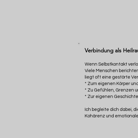
Verbindung als Heilr
Wenn Selbstkontakt verlo
Viele Menschen berichten 
liegt oft eine gestörte Ve
* Zum eigenen Körper und
* Zu Gefühlen, Grenzen 
* Zur eigenen Geschicht
Ich begleite dich dabei, 
Kohärenz und emotionale 