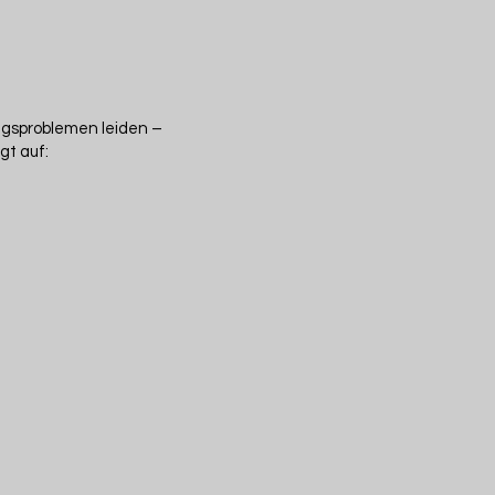
ngsproblemen leiden –
gt auf: