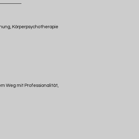
chung, Körperpsychotherapie
em Weg mit Professionalität,