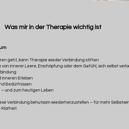
Was mir in der Therapie wichtig ist
aum
ren geht, kann Therapie wieder Verbindung stiften
von innerer Leere, Erschöpfung oder dem Gefühl, sich selbst verl
rbindung:
 inneren Erleben
und Bedürfnissen
e – und zum heutigen Leben
diese Verbindung behutsam wiederherzustellen – für mehr Selbstwir
Klarheit.