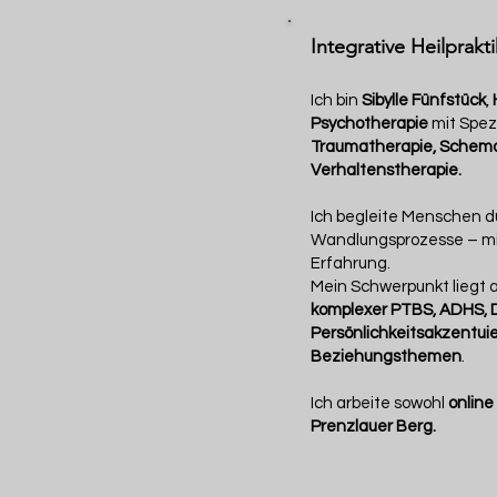
Integrative Heilprakt
Ich bin
Sibylle Fünfstück
,
Psychotherapie
mit Spezi
Traumatherapie, Schema
Verhaltenstherapie.
Ich begleite Menschen d
Wandlungsprozesse – mi
Erfahrung.
Mein Schwerpunkt liegt 
komplexer PTBS, ADHS, 
Persönlichkeitsakzentui
Beziehungsthemen
.
Ich arbeite sowohl
online
Prenzlauer Berg.