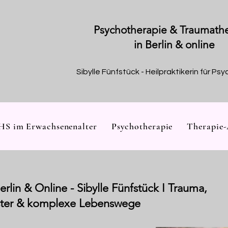
Psychotherapie & Traumath
in Berlin & online
Sibylle Fünfstück - Heilpraktikerin für P
S im Erwachsenenalter
Psychotherapie
Therapie
rlin & Online - Sibylle Fünfstück I Trauma,
ter & komplexe Lebenswege