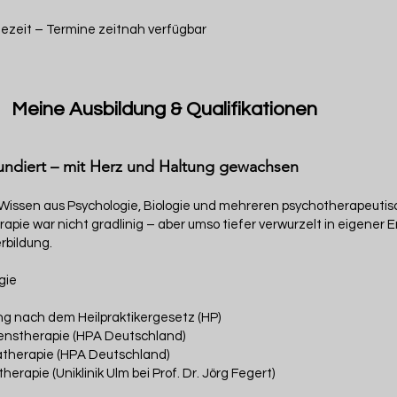
ezeit – Termine zeitnah verfügbar
Meine Ausbildung & Qualifikationen
fundiert – mit Herz und Haltung gewachsen
s Wissen aus Psychologie, Biologie und mehreren psychotherapeuti
apie war nicht gradlinig – aber umso tiefer verwurzelt in eigener 
rbildung.
gie
g nach dem Heilpraktikergesetz (HP)
tenstherapie (HPA Deutschland)
atherapie (HPA Deutschland)
erapie (Uniklinik Ulm bei Prof. Dr. Jörg Fegert)