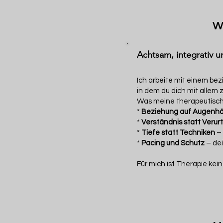
W
Achtsam, integrativ u
Ich arbeite mit einem bez
in dem du dich mit allem 
Was meine therapeutisch
*
Beziehung auf Augenh
*
Verständnis statt Verurt
*
Tiefe statt Techniken
– 
*
Pacing und Schutz
– de
Für mich ist Therapie kei