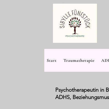
Start
Traumatherapie
ADH
Psychotherapeutin in Be
ADHS, Beziehungsmus