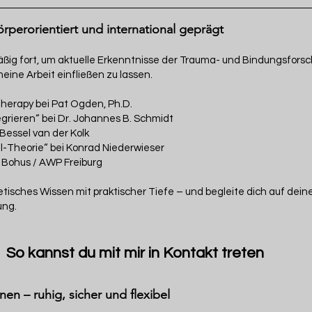
rperorientiert und international geprägt
mäßig fort, um aktuelle Erkenntnisse der Trauma- und Bindungsfors
eine Arbeit einfließen zu lassen.​
herapy bei Pat Ogden, Ph.D.
egrieren“ bei Dr. Johannes B. Schmidt
i Bessel van der Kolk
-Theorie“ bei Konrad Niederwieser
 Bohus / AWP Freiburg
etisches Wissen mit praktischer Tiefe – und begleite dich auf dein
ung.
So kannst du mit mir in Kontakt treten
nen – ruhig, sicher und flexibel