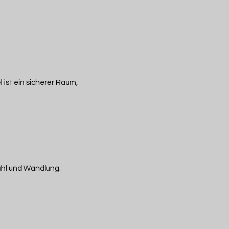
 ist ein sicherer Raum,
fühl und Wandlung.